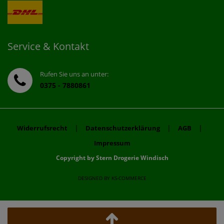
Service & Kontakt
Rufen Sie uns an unter:
0375 - 7880861
|
|
|
Widerrufsrecht
Datenschutzerklärung
AGB
Impressum
Copyright by Stern Drogerie Windisch
DESIGNED BY
KS-COMMERCE