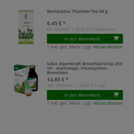
Bombastus Thymian-Tee 80 g
6,45 € *
80
Gramm
| 80,62 € / Kilogramm
In den Warenkorb
*
inkl. ges. MwSt.
zzgl.
Versandkosten
Salus Alpenkraft Bronchial Sirup 250
ml - Atemwege, Imunsystem,
Bronchien
14,65 € *
250
Milliliter
| 58,60 € / Liter
In den Warenkorb
*
inkl. ges. MwSt.
zzgl.
Versandkosten