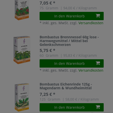
7,05 € *
75
Gramm
| 94,00 € / Kilogramm
In den Warenkorb
*
inkl. ges. MwSt.
zzgl.
Versandkosten
Bombastus Brennnessel 60g lose -
Harnwegsmittel / Mittel bei
Gelenkschmerzen
5,75 € *
60
Gramm
| 95,83 € / Kilogramm
In den Warenkorb
*
inkl. ges. MwSt.
zzgl.
Versandkosten
Bombastus Eichenrinde 125g -
Magendarm & Wundheimittel
7,25 € *
125
Gramm
| 58,00 € / Kilogramm
In den Warenkorb