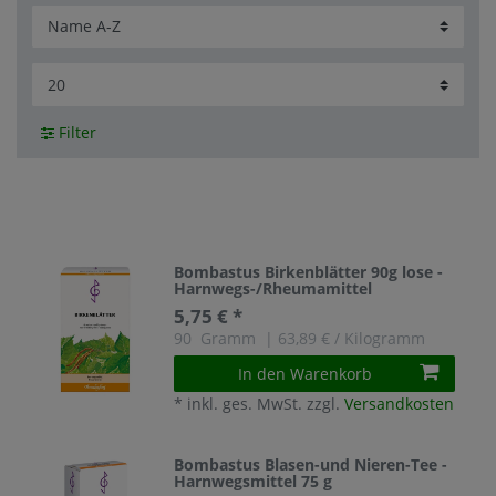
Filter
Bombastus Birkenblätter 90g lose -
Harnwegs-/Rheumamittel
5,75 € *
90
Gramm
| 63,89 € / Kilogramm
In den Warenkorb
*
inkl. ges. MwSt.
zzgl.
Versandkosten
Bombastus Blasen-und Nieren-Tee -
Harnwegsmittel 75 g