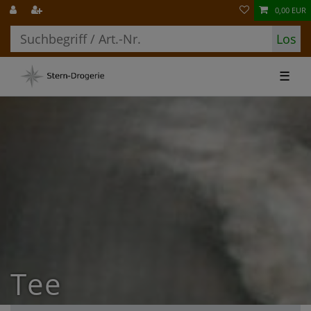
0,00 EUR
Los
☰
Tee