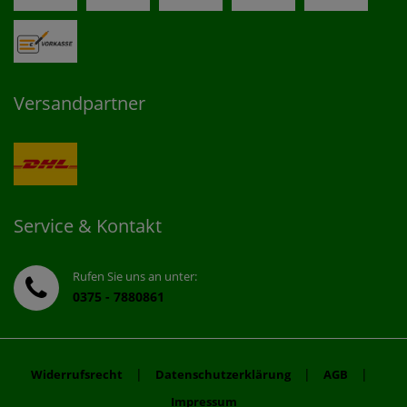
Versandpartner
Service & Kontakt
Rufen Sie uns an unter:
0375 - 7880861
|
|
|
Widerrufsrecht
Datenschutzerklärung
AGB
Impressum