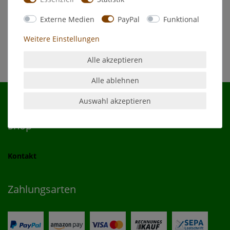
Externe Medien
PayPal
Funktional
Attenhausen
Weitere Einstellungen
Alle akzeptieren
Alle ablehnen
Auswahl akzeptieren
Shop
Kontakt
Zahlungsarten