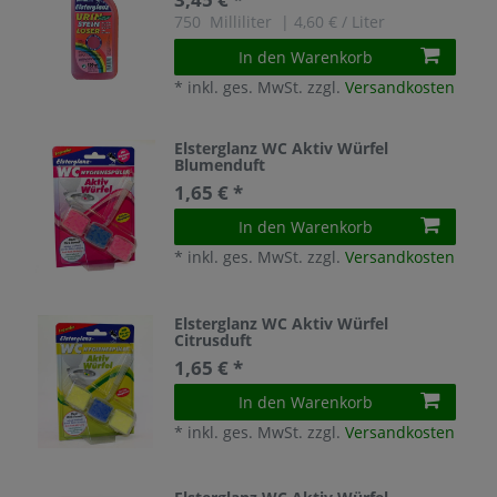
750
Milliliter
| 4,60 € / Liter
In den Warenkorb
*
inkl. ges. MwSt.
zzgl.
Versandkosten
Elsterglanz WC Aktiv Würfel
Blumenduft
1,65 € *
In den Warenkorb
*
inkl. ges. MwSt.
zzgl.
Versandkosten
Elsterglanz WC Aktiv Würfel
Citrusduft
1,65 € *
In den Warenkorb
*
inkl. ges. MwSt.
zzgl.
Versandkosten