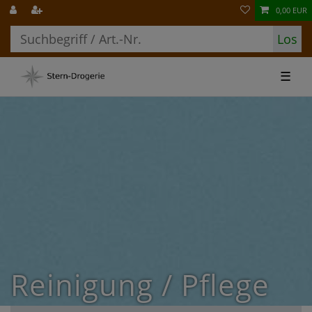
0,00 EUR
Los
☰
Reinigung / Pflege