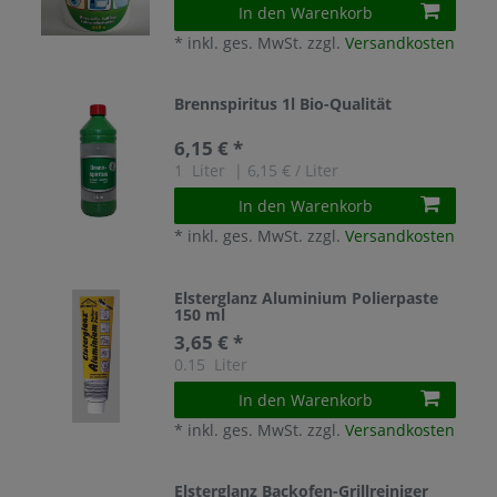
In den Warenkorb
*
inkl. ges. MwSt.
zzgl.
Versandkosten
Brennspiritus 1l Bio-Qualität
6,15 € *
1
Liter
| 6,15 € / Liter
In den Warenkorb
*
inkl. ges. MwSt.
zzgl.
Versandkosten
Elsterglanz Aluminium Polierpaste
150 ml
3,65 € *
0.15
Liter
In den Warenkorb
*
inkl. ges. MwSt.
zzgl.
Versandkosten
Elsterglanz Backofen-Grillreiniger