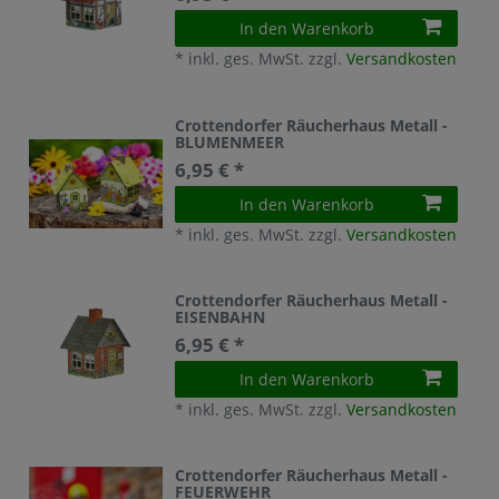
In den Warenkorb
*
inkl. ges. MwSt.
zzgl.
Versandkosten
Crottendorfer Räucherhaus Metall -
BLUMENMEER
6,95 € *
In den Warenkorb
*
inkl. ges. MwSt.
zzgl.
Versandkosten
Crottendorfer Räucherhaus Metall -
EISENBAHN
6,95 € *
In den Warenkorb
*
inkl. ges. MwSt.
zzgl.
Versandkosten
Crottendorfer Räucherhaus Metall -
FEUERWEHR