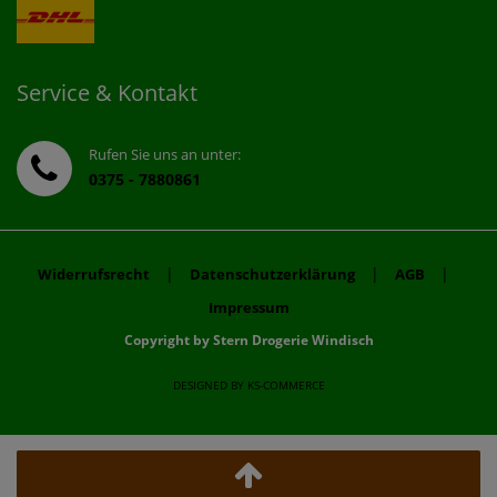
Service & Kontakt
Rufen Sie uns an unter:
0375 - 7880861
|
|
|
Widerrufsrecht
Datenschutzerklärung
AGB
Impressum
Copyright by Stern Drogerie Windisch
DESIGNED BY
KS-COMMERCE