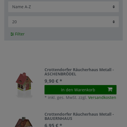
Filter
Crottendorfer Räucherhaus Metall -
ASCHENBRÖDEL
9,90 € *
In den Warenkorb
*
inkl. ges. MwSt.
zzgl.
Versandkosten
Crottendorfer Räucherhaus Metall -
BAUERNHAUS
6,95 € *