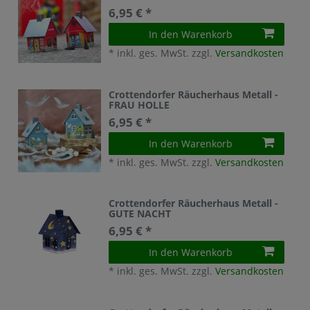
6,95 € *
In den Warenkorb
*
inkl. ges. MwSt.
zzgl.
Versandkosten
Crottendorfer Räucherhaus Metall -
FRAU HOLLE
6,95 € *
In den Warenkorb
*
inkl. ges. MwSt.
zzgl.
Versandkosten
Crottendorfer Räucherhaus Metall -
GUTE NACHT
6,95 € *
In den Warenkorb
*
inkl. ges. MwSt.
zzgl.
Versandkosten