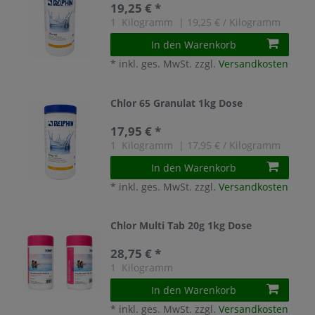
19,25 € *
1
Kilogramm
| 19,25 € / Kilogramm
In den Warenkorb
*
inkl. ges. MwSt.
zzgl.
Versandkosten
Chlor 65 Granulat 1kg Dose
17,95 € *
1
Kilogramm
| 17,95 € / Kilogramm
In den Warenkorb
*
inkl. ges. MwSt.
zzgl.
Versandkosten
Chlor Multi Tab 20g 1kg Dose
28,75 € *
1
Kilogramm
In den Warenkorb
*
inkl. ges. MwSt.
zzgl.
Versandkosten