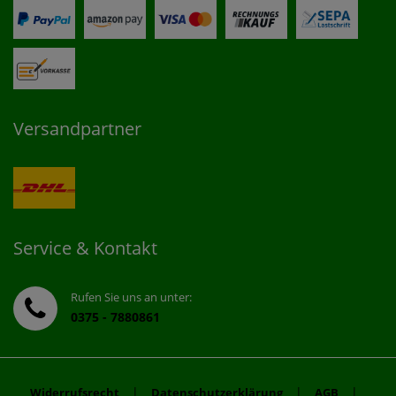
Versandpartner
Service & Kontakt
Rufen Sie uns an unter:
0375 - 7880861
|
|
|
Widerrufsrecht
Datenschutzerklärung
AGB