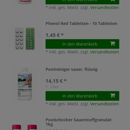
*
inkl. ges. MwSt.
zzgl.
Versandkosten
Phenol Red Tabletten - 10 Tabletten
1,45 € *
In den Warenkorb
*
inkl. ges. MwSt.
zzgl.
Versandkosten
Poolreiniger sauer, flüssig
14,15 € *
1
Liter
In den Warenkorb
*
inkl. ges. MwSt.
zzgl.
Versandkosten
Poolschocker Sauerstoffgranulat
1kg