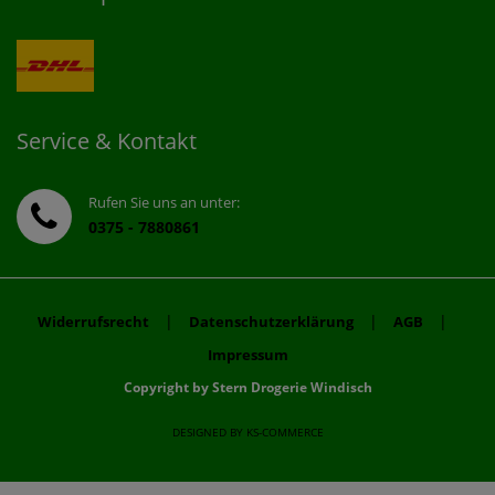
Service & Kontakt
Rufen Sie uns an unter:
0375 - 7880861
|
|
|
Widerrufsrecht
Datenschutzerklärung
AGB
Impressum
Copyright by Stern Drogerie Windisch
DESIGNED BY
KS-COMMERCE