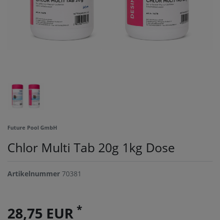
Future Pool GmbH
Chlor Multi Tab 20g 1kg Dose
Artikelnummer
70381
*
28,75 EUR