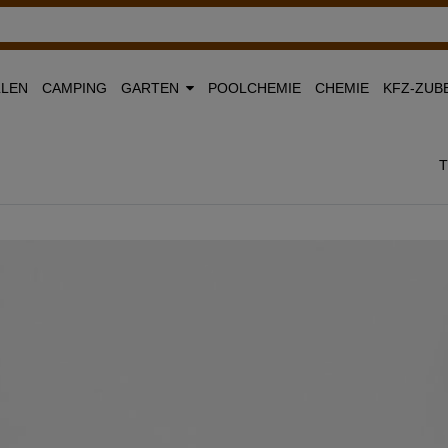
LLEN
CAMPING
GARTEN
POOLCHEMIE
CHEMIE
KFZ-ZUB