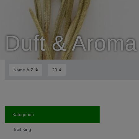
Duft & Aroma
Kategorien
Broil King