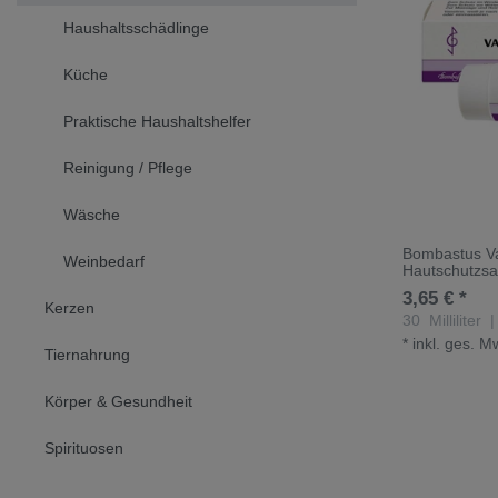
Haushaltsschädlinge
Küche
Praktische Haushaltshelfer
Reinigung / Pflege
Wäsche
Bombastus Va
Weinbedarf
Hautschutzsa
3,65 € *
Kerzen
30
Milliliter
|
*
inkl. ges. M
Tiernahrung
Körper & Gesundheit
Spirituosen