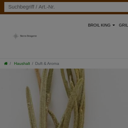
BROIL KING
GRI
Haushalt
Duft & Aroma