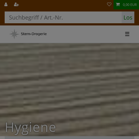
0,00 EUR
Los
☰
Hygiene