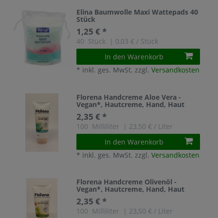
Elina Baumwolle Maxi Wattepads 40
Stück
1,25 € *
40
Stück
| 0,03 € / Stück
In den Warenkorb
*
inkl. ges. MwSt.
zzgl.
Versandkosten
Florena Handcreme Aloe Vera -
Vegan*, Hautcreme, Hand, Haut
2,35 € *
100
Milliliter
| 23,50 € / Liter
In den Warenkorb
*
inkl. ges. MwSt.
zzgl.
Versandkosten
Florena Handcreme Olivenöl -
Vegan*, Hautcreme, Hand, Haut
2,35 € *
100
Milliliter
| 23,50 € / Liter