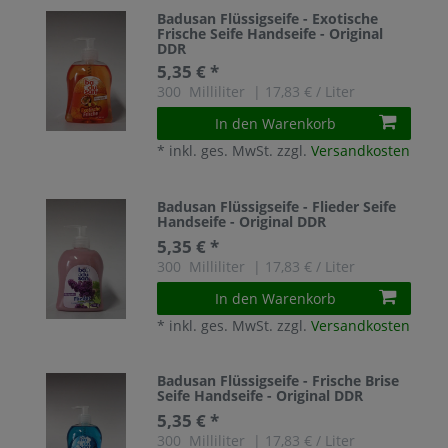
Badusan Flüssigseife - Exotische
Frische Seife Handseife - Original
DDR
5,35 € *
300
Milliliter
| 17,83 € / Liter
In den Warenkorb
*
inkl. ges. MwSt.
zzgl.
Versandkosten
Badusan Flüssigseife - Flieder Seife
Handseife - Original DDR
5,35 € *
300
Milliliter
| 17,83 € / Liter
In den Warenkorb
*
inkl. ges. MwSt.
zzgl.
Versandkosten
Badusan Flüssigseife - Frische Brise
Seife Handseife - Original DDR
5,35 € *
300
Milliliter
| 17,83 € / Liter