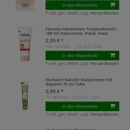
In den Warenkorb
*
inkl. ges. MwSt.
zzgl.
Versandkosten
Florena Handcreme Traubenkernöl -
100 ml Hautcreme, Hand, Haut
2,35 € *
100
Milliliter
| 23,50 € / Liter
In den Warenkorb
*
inkl. ges. MwSt.
zzgl.
Versandkosten
Herbacin Kamille Handcreme mit
Glyzerin 75 ml Tube
2,95 € *
75
Milliliter
| 39,33 € / Liter
In den Warenkorb
*
inkl. ges. MwSt.
zzgl.
Versandkosten