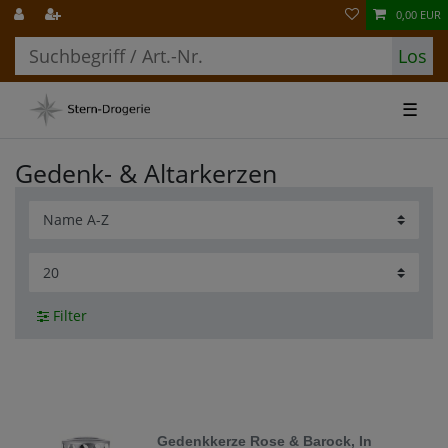
0,00 EUR
Los
☰
Gedenk- & Altarkerzen
Filter
Gedenkkerze Rose & Barock, In