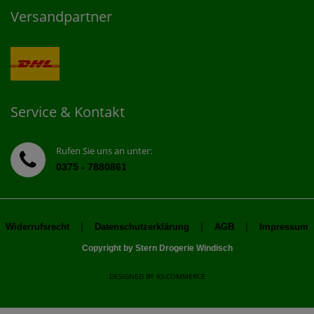
Versandpartner
Service & Kontakt
Rufen Sie uns an unter:
0375 - 7880861
|
|
|
Widerrufsrecht
Datenschutzerklärung
AGB
Impressum
Copyright by Stern Drogerie Windisch
DESIGNED BY
KS-COMMERCE