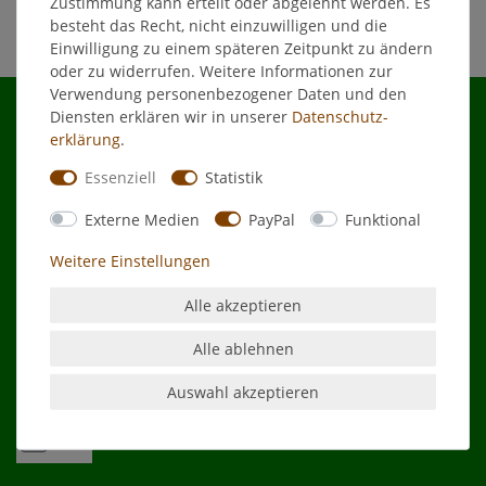
Zustimmung kann erteilt oder abgelehnt werden. Es
besteht das Recht, nicht einzuwilligen und die
Einwilligung zu einem späteren Zeitpunkt zu ändern
oder zu widerrufen. Weitere Informationen zur
Verwendung personenbezogener Daten und den
Diensten erklären wir in unserer
Daten­schutz­
erklärung
.
Shop
Essenziell
Statistik
Externe Medien
PayPal
Funktional
Kontakt
Weitere Einstellungen
Zahlungsarten
Alle akzeptieren
Alle ablehnen
Auswahl akzeptieren