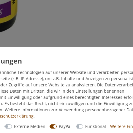
ähnliche Technologien auf unserer Website und verarbeiten pers
ite (z.B. IP-Adresse), um z.B. Inhalte und Anzeigen zu personalis
der Zugriffe auf unsere Website zu analysieren. Die Datenverarbei
diese Daten mit Dritten, die wir in den Einstellungen benennen.
mit Einwilligung oder aufgrund eines berechtigten Interesses erf
n. Es besteht das Recht, nicht einzuwilligen und die Einwilligung 
en. Weitere Informationen zur Verwendung personenbezogener Da
­schutz­erklärung
.
Hersteller
k
Externe Medien
PayPal
Funktional
Weitere Ei