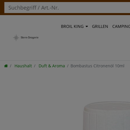
BROIL KING
GRILLEN
CAMPIN
Haushalt
Duft & Aroma
Bombastus Citronenöl 10ml