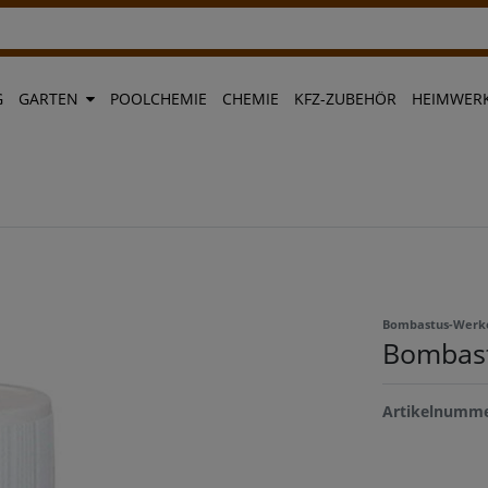
G
GARTEN
POOLCHEMIE
CHEMIE
KFZ-ZUBEHÖR
HEIMWERK
Bombastus-Werk
Bombast
Artikelnumm