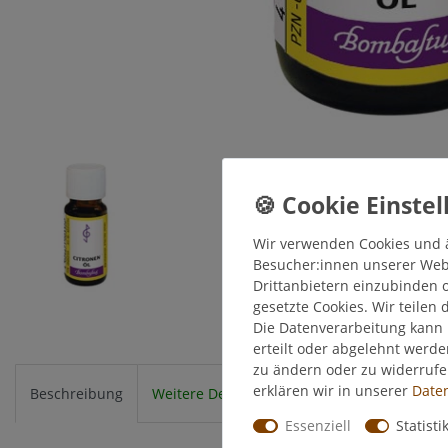
Wir verwenden Cookies und 
Besucher:innen unserer Webse
Drittanbietern einzubinden o
gesetzte Cookies. Wir teilen 
Die Datenverarbeitung kann 
erteilt oder abgelehnt werde
zu ändern oder zu widerruf
erklären wir in unserer
Daten
Beschreibung
Weitere Details
EU-Verantwortlicher
Essenziell
Statisti