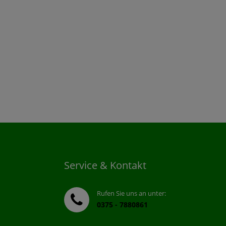
Service & Kontakt
Rufen Sie uns an unter:
0375 - 7880861