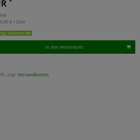
*
UR
iter
5,00 € / Liter
tig, Lieferzeit 48h
In den Warenkorb
St. zzgl.
Versandkosten