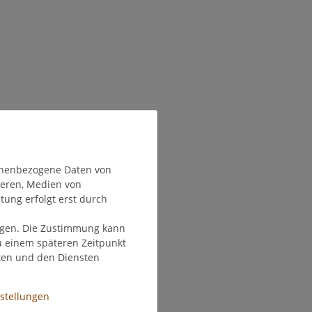
onenbezogene Daten von
ieren, Medien von
tung erfolgt erst durch
olgen. Die Zustimmung kann
zu einem späteren Zeitpunkt
ten und den Diensten
nstellungen