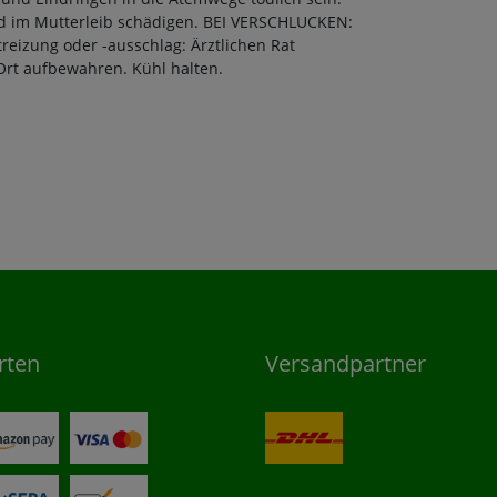
nd im Mutterleib schädigen. BEI VERSCHLUCKEN:
izung oder -ausschlag: Ärztlichen Rat
 Ort aufbewahren. Kühl halten.
rten
Versandpartner