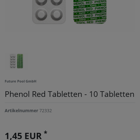
Future Pool GmbH
Phenol Red Tabletten - 10 Tabletten
Artikelnummer
72332
*
1,45 EUR