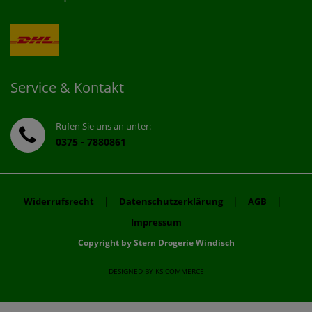
Service & Kontakt
Rufen Sie uns an unter:
0375 - 7880861
|
|
|
Widerrufsrecht
Datenschutzerklärung
AGB
Impressum
Copyright by Stern Drogerie Windisch
DESIGNED BY
KS-COMMERCE