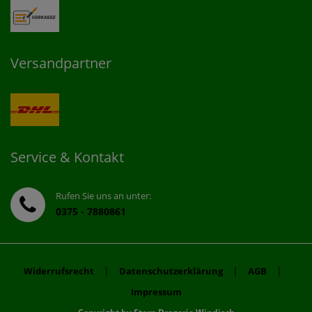
Versandpartner
Service & Kontakt
Rufen Sie uns an unter:
0375 - 7880861
|
|
|
Widerrufsrecht
Datenschutzerklärung
AGB
Impressum