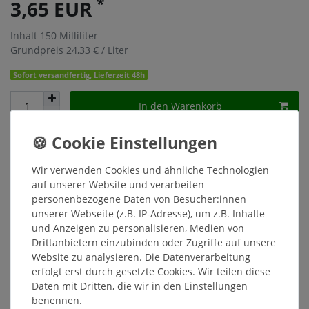
*
3,65 EUR
Inhalt
150
Milliliter
Grundpreis
24,33 € / Liter
Sofort versandfertig, Lieferzeit 48h
In den Warenkorb
Wunschliste
Wir verwenden Cookies und ähnliche Technologien
* inkl. ges. MwSt. zzgl.
Versandkosten
auf unserer Website und verarbeiten
personenbezogene Daten von Besucher:innen
unserer Webseite (z.B. IP-Adresse), um z.B. Inhalte
und Anzeigen zu personalisieren, Medien von
Drittanbietern einzubinden oder Zugriffe auf unsere
Beschreibung
Website zu analysieren. Die Datenverarbeitung
erfolgt erst durch gesetzte Cookies. Wir teilen diese
Daten mit Dritten, die wir in den Einstellungen
Weitere Details
benennen.