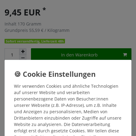
*
9,45 EUR
Inhalt
170
Gramm
Grundpreis
55,59 € / Kilogramm
Sofort versandfertig, Lieferzeit 48h
In den Warenkorb
Wunschliste
* inkl. ges. MwSt. zzgl.
Versandkosten
Wir verwenden Cookies und ähnliche Technologien
auf unserer Website und verarbeiten
personenbezogene Daten von Besucher:innen
unserer Webseite (z.B. IP-Adresse), um z.B. Inhalte
und Anzeigen zu personalisieren, Medien von
Drittanbietern einzubinden oder Zugriffe auf unsere
Beschreibung
Website zu analysieren. Die Datenverarbeitung
erfolgt erst durch gesetzte Cookies. Wir teilen diese