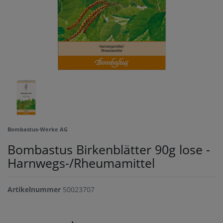
Bombastus-Werke AG
Bombastus Birkenblätter 90g lose -
Harnwegs-/Rheumamittel
Artikelnummer
50023707