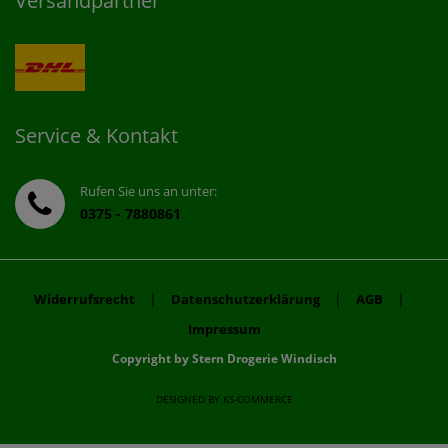
Versandpartner
Service & Kontakt
Rufen Sie uns an unter:
0375 - 7880861
|
|
|
Widerrufsrecht
Datenschutzerklärung
AGB
Impressum
Copyright by Stern Drogerie Windisch
DESIGNED BY
KS-COMMERCE