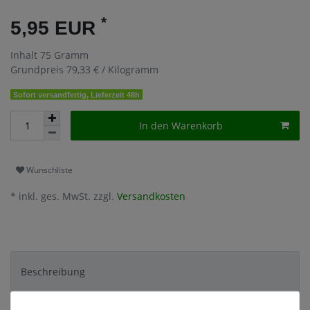
*
5,95 EUR
Inhalt
75
Gramm
Grundpreis
79,33 € / Kilogramm
Sofort versandfertig, Lieferzeit 48h
In den Warenkorb
Wunschliste
* inkl. ges. MwSt. zzgl.
Versandkosten
Beschreibung