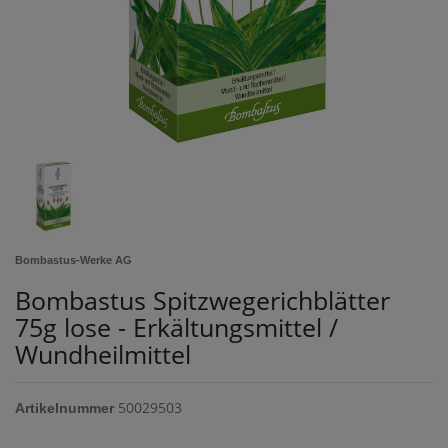
Bombastus-Werke AG
Bombastus Spitzwegerichblätter
75g lose - Erkältungsmittel /
Wundheilmittel
50029503
Artikelnummer