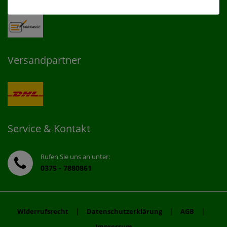
Versandpartner
Service & Kontakt
Rufen Sie uns an unter:
0375 - 7880861
|
|
|
Widerrufsrecht
Datenschutzerklärung
AGB
Impressum