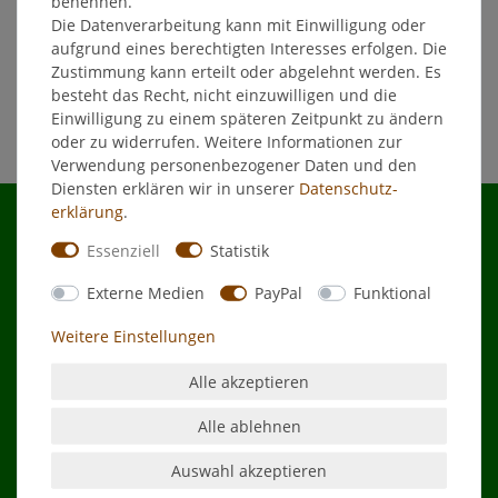
benennen.
Die Datenverarbeitung kann mit Einwilligung oder
In den Warenkorb
aufgrund eines berechtigten Interesses erfolgen. Die
*
inkl. ges. MwSt.
zzgl.
Versandkosten
Zustimmung kann erteilt oder abgelehnt werden. Es
besteht das Recht, nicht einzuwilligen und die
Einwilligung zu einem späteren Zeitpunkt zu ändern
oder zu widerrufen. Weitere Informationen zur
Verwendung personenbezogener Daten und den
Diensten erklären wir in unserer
Daten­schutz­
erklärung
.
Essenziell
Statistik
Shop
Externe Medien
PayPal
Funktional
Weitere Einstellungen
Kontakt
Alle akzeptieren
Zahlungsarten
Alle ablehnen
Auswahl akzeptieren