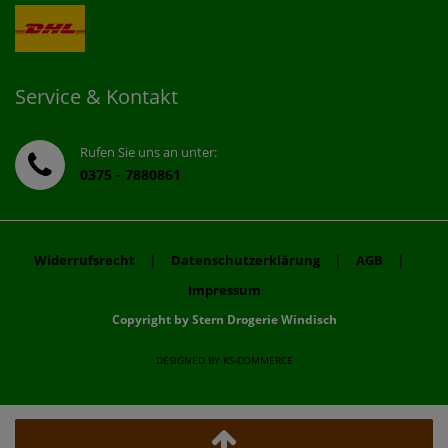
Service & Kontakt
Rufen Sie uns an unter:
0375 - 7880861
|
|
|
Widerrufsrecht
Datenschutzerklärung
AGB
Impressum
Copyright by Stern Drogerie Windisch
DESIGNED BY
KS-COMMERCE