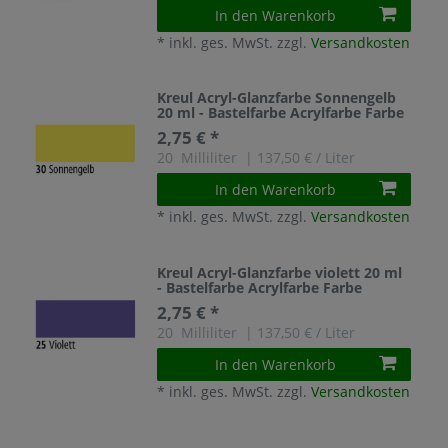
In den Warenkorb
*
inkl. ges. MwSt.
zzgl.
Versandkosten
Kreul Acryl-Glanzfarbe Sonnengelb
20 ml - Bastelfarbe Acrylfarbe Farbe
2,75 € *
20
Milliliter
| 137,50 € / Liter
In den Warenkorb
*
inkl. ges. MwSt.
zzgl.
Versandkosten
Kreul Acryl-Glanzfarbe violett 20 ml
- Bastelfarbe Acrylfarbe Farbe
2,75 € *
20
Milliliter
| 137,50 € / Liter
In den Warenkorb
*
inkl. ges. MwSt.
zzgl.
Versandkosten