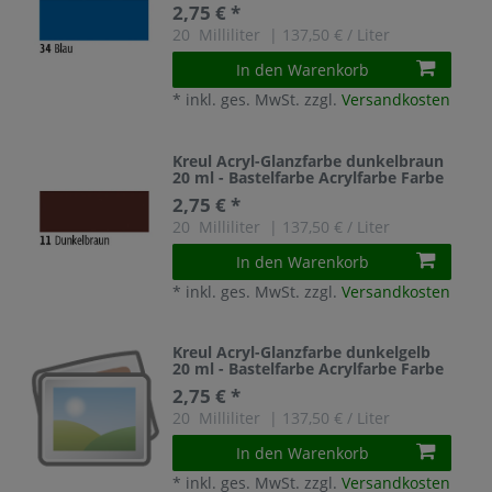
2,75 € *
20
Milliliter
| 137,50 € / Liter
In den Warenkorb
*
inkl. ges. MwSt.
zzgl.
Versandkosten
Kreul Acryl-Glanzfarbe dunkelbraun
20 ml - Bastelfarbe Acrylfarbe Farbe
2,75 € *
20
Milliliter
| 137,50 € / Liter
In den Warenkorb
*
inkl. ges. MwSt.
zzgl.
Versandkosten
Kreul Acryl-Glanzfarbe dunkelgelb
20 ml - Bastelfarbe Acrylfarbe Farbe
2,75 € *
20
Milliliter
| 137,50 € / Liter
In den Warenkorb
*
inkl. ges. MwSt.
zzgl.
Versandkosten