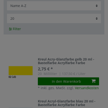
Filter
Kreul Acry-Glanzfarbe gelb 20 ml -
Bastelfarbe Acrylfarbe Farbe
2,75 € *
20
Milliliter
| 137,50 € / Liter
In den Warenkorb
*
inkl. ges. MwSt.
zzgl.
Versandkosten
Kreul Acryl-Glanzfarbe blau 20 ml -
Bastelfarbe Acrylfarbe Farbe