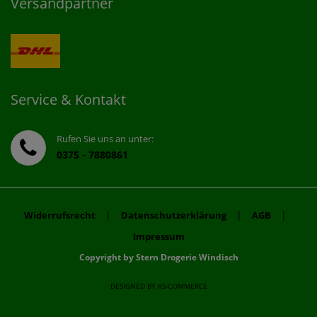
Versandpartner
Service & Kontakt
Rufen Sie uns an unter:
0375 - 7880861
|
|
|
Widerrufsrecht
Datenschutzerklärung
AGB
Impressum
Copyright by Stern Drogerie Windisch
DESIGNED BY
KS-COMMERCE