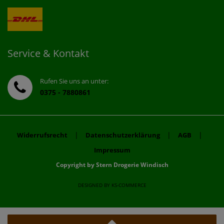
Service & Kontakt
Rufen Sie uns an unter:
0375 - 7880861
|
|
|
Widerrufsrecht
Datenschutzerklärung
AGB
Impressum
Copyright by Stern Drogerie Windisch
DESIGNED BY
KS-COMMERCE