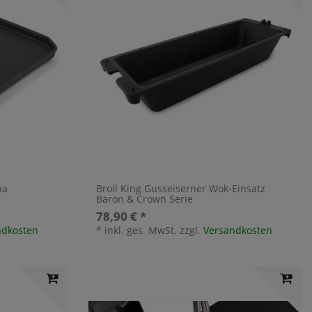
ha
Broil King Gusseiserner Wok-Einsatz
Baron & Crown Serie
78,90 € *
ndkosten
*
inkl. ges. MwSt.
zzgl.
Versandkosten