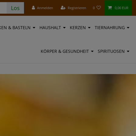
Los
Anmelden
Registrieren
0
0,00 EUR
EN & BASTELN
HAUSHALT
KERZEN
TIERNAHRUNG
KÖRPER & GESUNDHEIT
SPIRITUOSEN