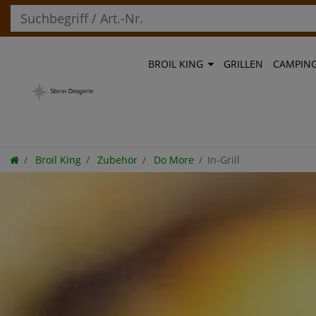
BROIL KING
GRILLEN
CAMPIN
Broil King
Zubehör
Do More
In-Grill