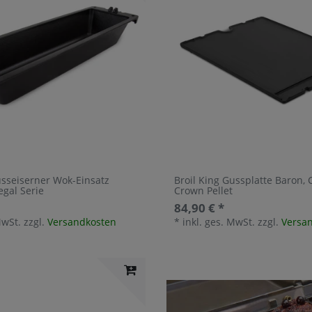
usseiserner Wok-Einsatz
Broil King Gussplatte Baron, 
egal Serie
Crown Pellet
84,90 € *
MwSt.
zzgl.
Versandkosten
*
inkl. ges. MwSt.
zzgl.
Versa