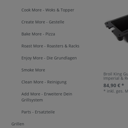
Cook More - Woks & Topper
Create More - Gestelle
Bake More - Pizza
Roast More - Roasters & Racks
Enjoy More - Die Grundlagen
Smoke More
Broil King G
Imperial & R
Clean More - Reinigung
84,90 € *
*
inkl. ges. 
Add More - Erweitere Dein
Grillsystem
Parts - Ersatzteile
Grillen