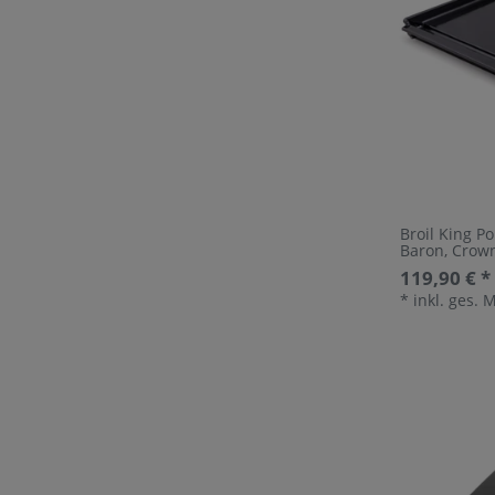
Broil King Po
Baron, Crow
119,90 € *
*
inkl. ges. 