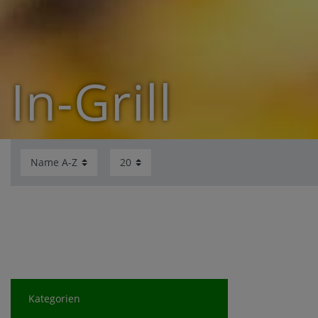
In-Grill
Kategorien