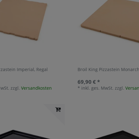
zzastein Imperial, Regal
Broil King Pizzastein Monarch
69,90 € *
MwSt.
zzgl.
Versandkosten
*
inkl. ges. MwSt.
zzgl.
Versa