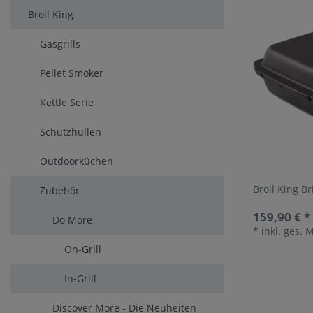
Broil King
Gasgrills
Pellet Smoker
Kettle Serie
Schutzhüllen
Outdoorküchen
Broil King Br
Zubehör
159,90 € *
Do More
*
inkl. ges. 
On-Grill
In-Grill
Discover More - Die Neuheiten