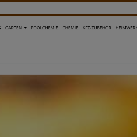
G
GARTEN
POOLCHEMIE
CHEMIE
KFZ-ZUBEHÖR
HEIMWERK