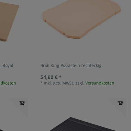
, Royal
Broil King Pizzastein rechteckig
54,90 € *
ndkosten
*
inkl. ges. MwSt.
zzgl.
Versandkosten