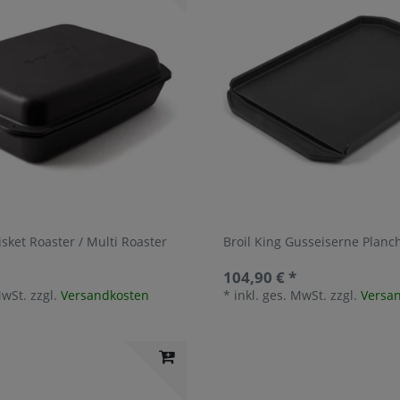
isket Roaster / Multi Roaster
Broil King Gusseiserne Planc
104,90 € *
MwSt.
zzgl.
Versandkosten
*
inkl. ges. MwSt.
zzgl.
Versa