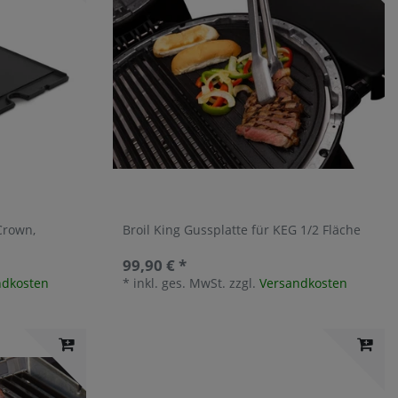
Crown,
Broil King Gussplatte für KEG 1/2 Fläche
99,90 € *
ndkosten
*
inkl. ges. MwSt.
zzgl.
Versandkosten