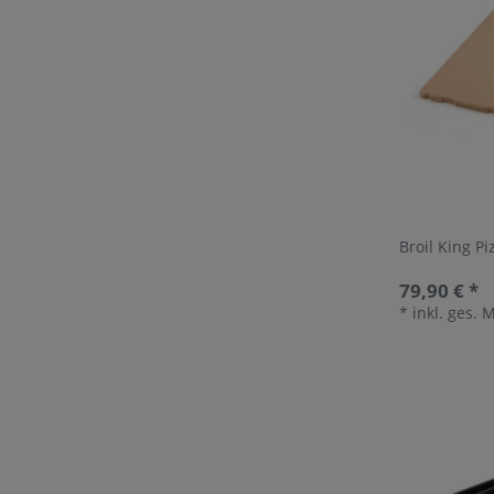
Broil King Pi
79,90 € *
*
inkl. ges. 