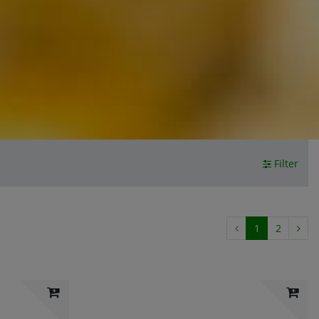
Filter
1
2