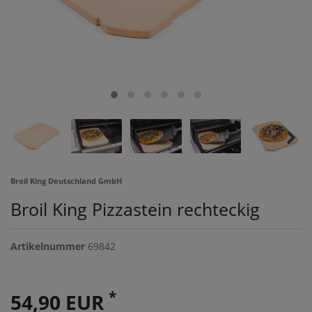
Broil King Deutschland GmbH
Broil King Pizzastein rechteckig
Artikelnummer
69842
*
54,90 EUR