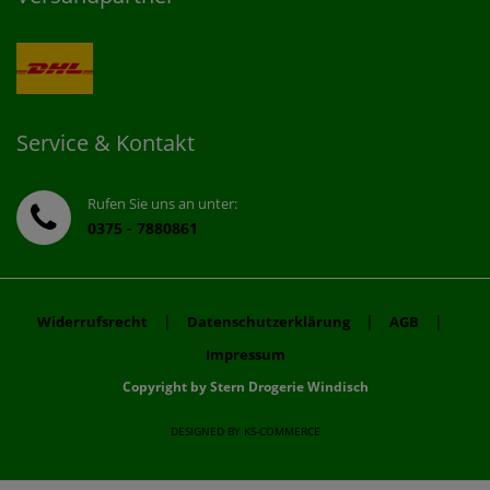
Service & Kontakt
Rufen Sie uns an unter:
0375 - 7880861
|
|
|
Widerrufsrecht
Datenschutzerklärung
AGB
Impressum
Copyright by Stern Drogerie Windisch
DESIGNED BY
KS-COMMERCE