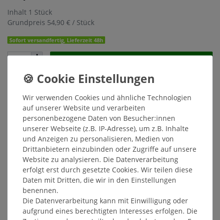
Inhalt
1
Stück
Grundpreis
54,90 € / Stück
Sofort versandfertig, Lieferzeit 48h
In den Warenkorb
Wunschliste
Wir verwenden Cookies und ähnliche Technologien
auf unserer Website und verarbeiten
* inkl. ges. MwSt. zzgl.
Versandkosten
personenbezogene Daten von Besucher:innen
unserer Webseite (z.B. IP-Adresse), um z.B. Inhalte
und Anzeigen zu personalisieren, Medien von
Drittanbietern einzubinden oder Zugriffe auf unsere
Website zu analysieren. Die Datenverarbeitung
Beschreibung
erfolgt erst durch gesetzte Cookies. Wir teilen diese
Daten mit Dritten, die wir in den Einstellungen
benennen.
Weitere Details
Die Datenverarbeitung kann mit Einwilligung oder
aufgrund eines berechtigten Interesses erfolgen. Die