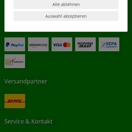
Alle ablehnen
Kontakt
Auswahl akzeptieren
Zahlungsarten
Versandpartner
Service & Kontakt