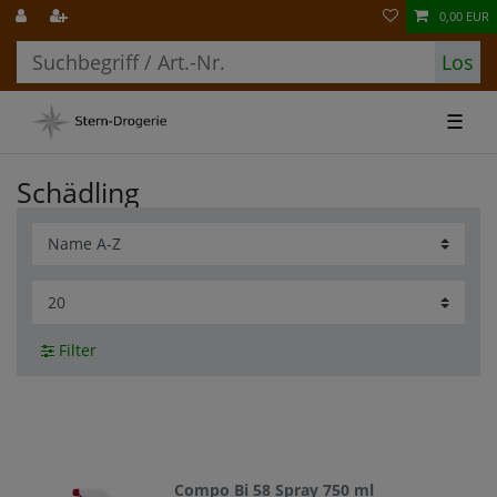
0,00 EUR
Los
☰
Schädling
Filter
Compo Bi 58 Spray 750 ml