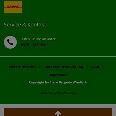
Service & Kontakt
Rufen Sie uns an unter:
0375 - 7880861
|
|
|
Widerrufsrecht
Datenschutzerklärung
AGB
Impressum
Copyright by Stern Drogerie Windisch
DESIGNED BY
KS-COMMERCE