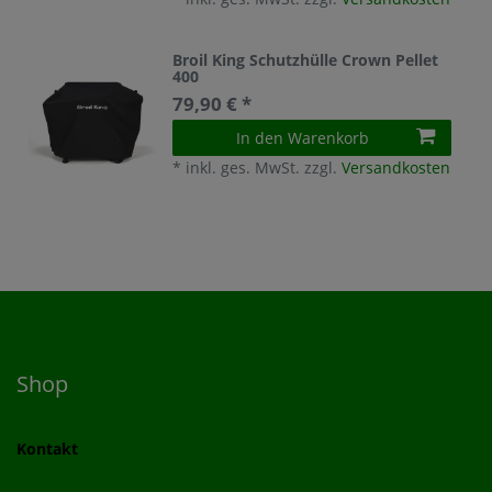
Broil King Schutzhülle Crown Pellet
400
79,90 € *
In den Warenkorb
*
inkl. ges. MwSt.
zzgl.
Versandkosten
Shop
Kontakt