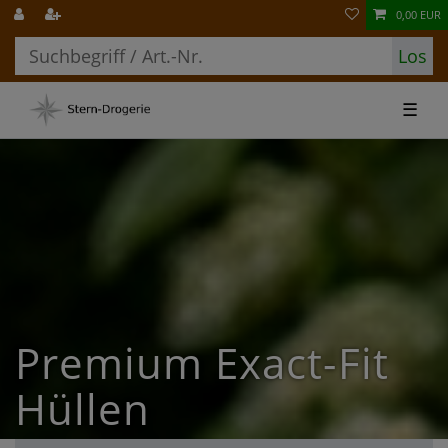
0,00 EUR
Los
☰
Premium Exact-Fit
Hüllen