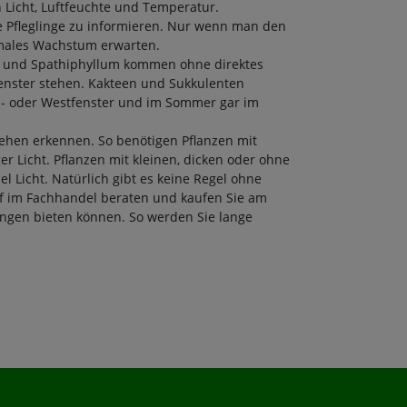
 Licht, Luftfeuchte und Temperatur.
ne Pfleglinge zu informieren. Nur wenn man den
imales Wachstum erwarten.
n und Spathiphyllum kommen ohne direktes
enster stehen. Kakteen und Sukkulenten
üd- oder Westfenster und im Sommer gar im
ehen erkennen. So benötigen Pflanzen mit
r Licht. Pflanzen mit kleinen, dicken oder ohne
el Licht. Natürlich gibt es keine Regel ohne
f im Fachhandel beraten und kaufen Sie am
ungen bieten können. So werden Sie lange