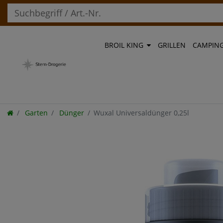
BROIL KING
GRILLEN
CAMPIN
Garten
Dünger
Wuxal Universaldünger 0,25l