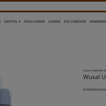
G
GARTEN
POOLCHEMIE
CHEMIE
KFZ-ZUBEHÖR
HEIMWERK
Hauert MANNA 
Wuxal U
Artikelnumm