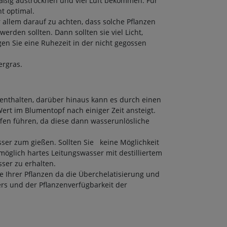
mäßig austrocknen und viel Luft bekommen. Für
ht optimal.
 allem darauf zu achten, dass solche Pflanzen
den sollten. Dann sollten sie viel Licht,
n Sie eine Ruhezeit in der nicht gegossen
ergras.
enthalten, darüber hinaus kann es durch einen
rt im Blumentopf nach einiger Zeit ansteigt.
en führen, da diese dann wasserunlösliche
er zum gießen. Sollten Sie keine Möglichkeit
öglich hartes Leitungswasser mit destilliertem
er zu erhalten.
e Ihrer Pflanzen da die Überchelatisierung und
rs und der Pflanzenverfügbarkeit der