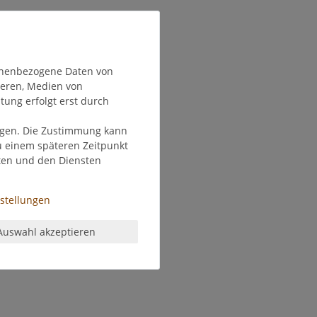
onenbezogene Daten von
ieren, Medien von
tung erfolgt erst durch
olgen. Die Zustimmung kann
zu einem späteren Zeitpunkt
ten und den Diensten
nstellungen
Auswahl akzeptieren