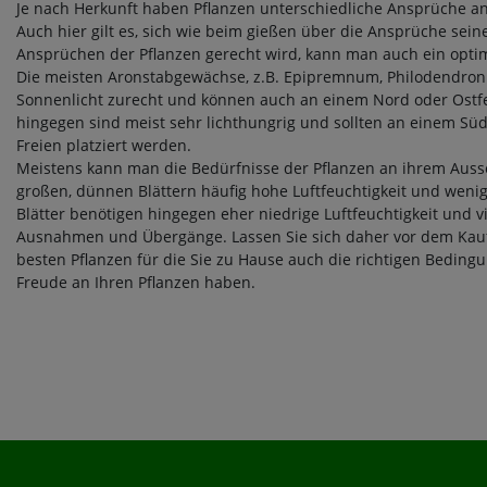
Je nach Herkunft haben Pflanzen unterschiedliche Ansprüche an
Auch hier gilt es, sich wie beim gießen über die Ansprüche sei
Ansprüchen der Pflanzen gerecht wird, kann man auch ein opt
Die meisten Aronstabgewächse, z.B. Epipremnum, Philodendro
Sonnenlicht zurecht und können auch an einem Nord oder Ostf
hingegen sind meist sehr lichthungrig und sollten an einem S
Freien platziert werden.
Meistens kann man die Bedürfnisse der Pflanzen an ihrem Auss
großen, dünnen Blättern häufig hohe Luftfeuchtigkeit und wenige
Blätter benötigen hingegen eher niedrige Luftfeuchtigkeit und vi
Ausnahmen und Übergänge. Lassen Sie sich daher vor dem Kau
besten Pflanzen für die Sie zu Hause auch die richtigen Beding
Freude an Ihren Pflanzen haben.