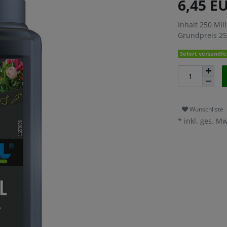
6,45 E
Inhalt
250
Mill
Grundpreis
25
Sofort versandfer
Wunschliste
* inkl. ges. Mw