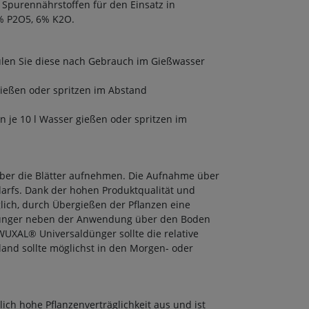
 Spurennährstoffen für den Einsatz in
8% P2O5, 6% K2O.
ülen Sie diese nach Gebrauch im Gießwasser
gießen oder spritzen im Abstand
n je 10 l Wasser gießen oder spritzen im
über die Blätter aufnehmen. Die Aufnahme über
edarfs. Dank der hohen Produktqualität und
ich, durch Übergießen der Pflanzen eine
dünger neben der Anwendung über den Boden
XAL® Universaldünger sollte die relative
land sollte möglichst in den Morgen- oder
ch hohe Pflanzenverträglichkeit aus und ist