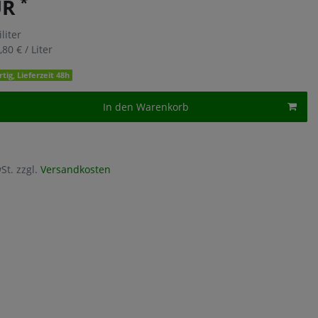
*
UR
iliter
,80 € / Liter
tig, Lieferzeit 48h
In den Warenkorb
St. zzgl.
Versandkosten