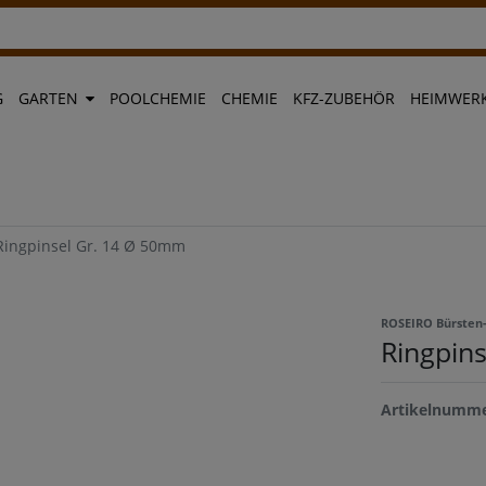
G
GARTEN
POOLCHEMIE
CHEMIE
KFZ-ZUBEHÖR
HEIMWERK
Ringpinsel Gr. 14 Ø 50mm
ROSEIRO Bürsten-
Ringpin
Artikelnumm