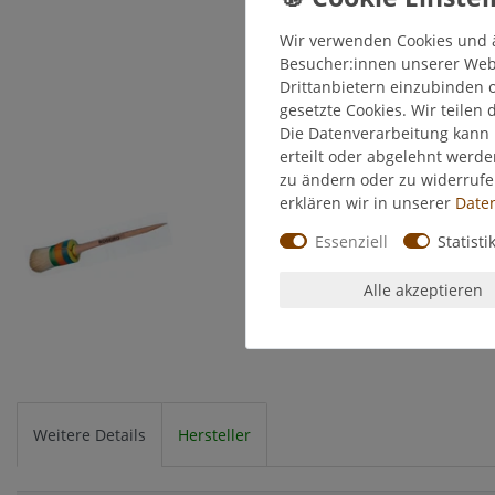
Wir verwenden Cookies und 
Besucher:innen unserer Webse
Drittanbietern einzubinden o
gesetzte Cookies. Wir teilen 
Die Datenverarbeitung kann 
erteilt oder abgelehnt werde
zu ändern oder zu widerruf
erklären wir in unserer
Daten
Essenziell
Statisti
Alle akzeptieren
Weitere Details
Hersteller