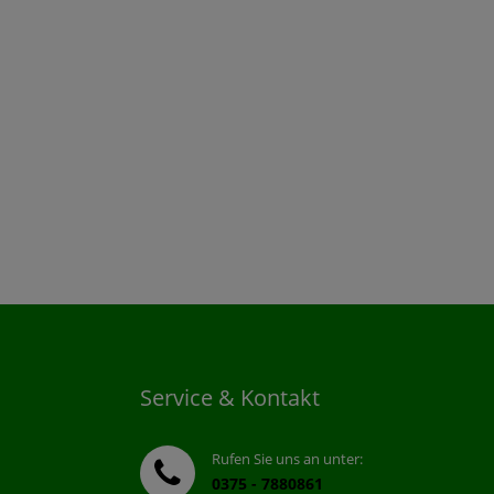
Service & Kontakt
Rufen Sie uns an unter:
0375 - 7880861