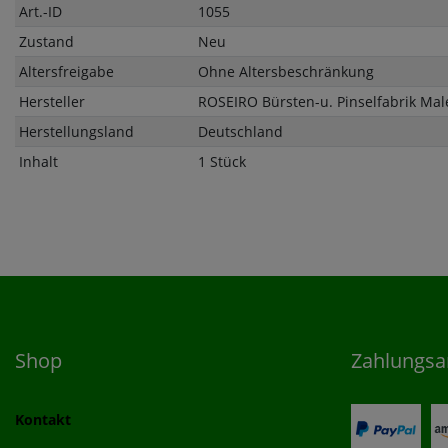
Art.-ID
1055
Zustand
Neu
Altersfreigabe
Ohne Altersbeschränkung
Hersteller
ROSEIRO Bürsten-u. Pinselfabrik Ma
Herstellungsland
Deutschland
Inhalt
1 Stück
Shop
Zahlungsa
Kontakt