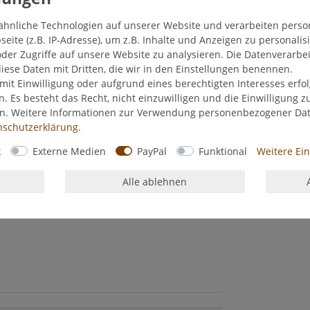
ähnliche Technologien auf unserer Website und verarbeiten pers
ite (z.B. IP-Adresse), um z.B. Inhalte und Anzeigen zu personalis
der Zugriffe auf unsere Website zu analysieren. Die Datenverarbei
diese Daten mit Dritten, die wir in den Einstellungen benennen.
mit Einwilligung oder aufgrund eines berechtigten Interesses erf
n. Es besteht das Recht, nicht einzuwilligen und die Einwilligung 
en. Weitere Informationen zur Verwendung personenbezogener Da
­schutz­erklärung
.
k
Externe Medien
PayPal
Funktional
Weitere Ei
Alle ablehnen