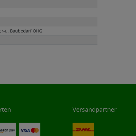
ler-u. Baubedarf OHG
rten
Versandpartner