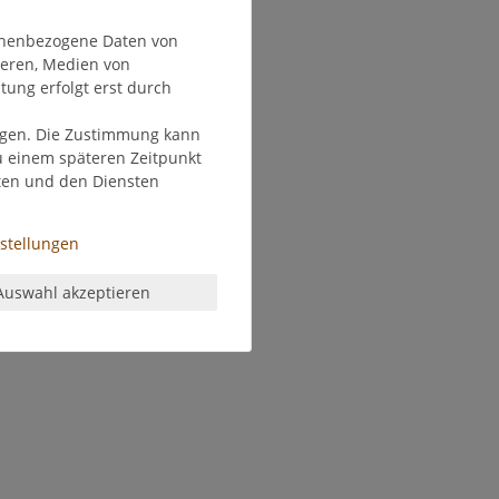
onenbezogene Daten von
ieren, Medien von
tung erfolgt erst durch
olgen. Die Zustimmung kann
zu einem späteren Zeitpunkt
ten und den Diensten
nstellungen
Auswahl akzeptieren