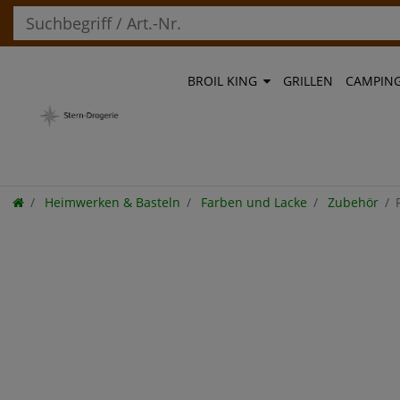
BROIL KING
GRILLEN
CAMPIN
Heimwerken & Basteln
Farben und Lacke
Zubehör