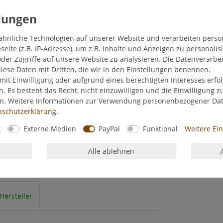
ähnliche Technologien auf unserer Website und verarbeiten pers
ite (z.B. IP-Adresse), um z.B. Inhalte und Anzeigen zu personalis
der Zugriffe auf unsere Website zu analysieren. Die Datenverarbei
diese Daten mit Dritten, die wir in den Einstellungen benennen.
mit Einwilligung oder aufgrund eines berechtigten Interesses erf
n. Es besteht das Recht, nicht einzuwilligen und die Einwilligung 
en. Weitere Informationen zur Verwendung personenbezogener Da
­schutz­erklärung
.
k
Externe Medien
PayPal
Funktional
Weitere Ei
Alle ablehnen
Hersteller