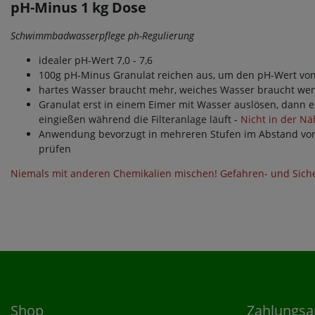
pH-Minus 1 kg Dose
Schwimmbadwasserpflege ph-Regulierung
idealer pH-Wert 7,0 - 7,6
100g pH-Minus Granulat reichen aus, um den pH-Wert vo
hartes Wasser braucht mehr, weiches Wasser braucht wen
Granulat erst in einem Eimer mit Wasser auslösen, dann 
eingießen während die Filteranlage läuft -
Nicht in der Nä
Anwendung bevorzugt in mehreren Stufen im Abstand von
prüfen
Niemals mit anderen Chemikalien mischen! Gefahren- und Sich
Shop
Zahlungsa