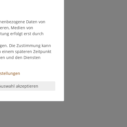
onenbezogene Daten von
ieren, Medien von
tung erfolgt erst durch
olgen. Die Zustimmung kann
zu einem späteren Zeitpunkt
ten und den Diensten
nstellungen
Auswahl akzeptieren