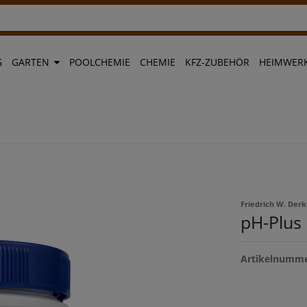
G
GARTEN
POOLCHEMIE
CHEMIE
KFZ-ZUBEHÖR
HEIMWERK
Friedrich W. De
pH-Plus
Artikelnumm