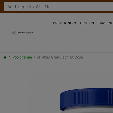
BROIL KING
GRILLEN
CAMPIN
Poolchemie
pH-Plus Granulat 1 kg Dose