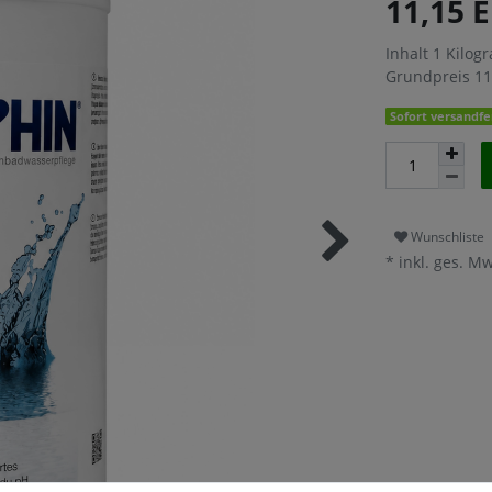
11,15 
Inhalt
1
Kilog
Grundpreis
11
Sofort versandfer
Wunschliste
* inkl. ges. Mw