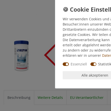
Wir verwenden Cookies und 
Besucher:innen unserer Webse
Drittanbietern einzubinden o
gesetzte Cookies. Wir teilen 
Die Datenverarbeitung kann 
erteilt oder abgelehnt werde
zu ändern oder zu widerruf
erklären wir in unserer
Daten
Essenziell
Statisti
Alle akzeptieren
Beschreibung
Weitere Details
EU-Verantwortlicher