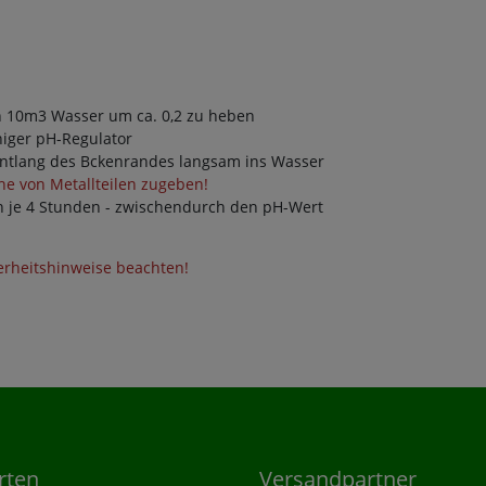
n 10m3 Wasser um ca. 0,2 zu heben
iger pH-Regulator
entlang des Bckenrandes langsam ins Wasser
he von Metallteilen zugeben!
 je 4 Stunden - zwischendurch den pH-Wert
erheitshinweise beachten!
rten
Versandpartner