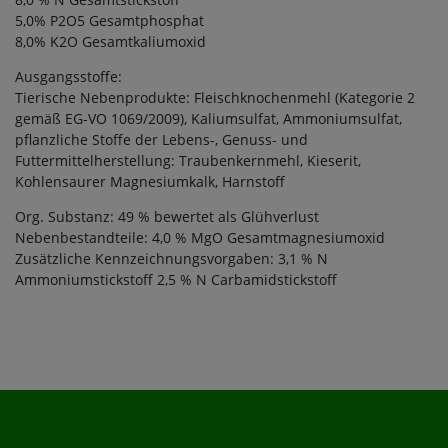
5,0% P2O5 Gesamtphosphat
8,0% K2O Gesamtkaliumoxid
Ausgangsstoffe:
Tierische Nebenprodukte: Fleischknochenmehl (Kategorie 2
gemäß EG-VO 1069/2009), Kaliumsulfat, Ammoniumsulfat,
pflanzliche Stoffe der Lebens-, Genuss- und
Futtermittelherstellung: Traubenkernmehl, Kieserit,
Kohlensaurer Magnesiumkalk, Harnstoff
Org. Substanz: 49 % bewertet als Glühverlust
Nebenbestandteile: 4,0 % MgO Gesamtmagnesiumoxid
Zusätzliche Kennzeichnungsvorgaben: 3,1 % N
Ammoniumstickstoff 2,5 % N Carbamidstickstoff