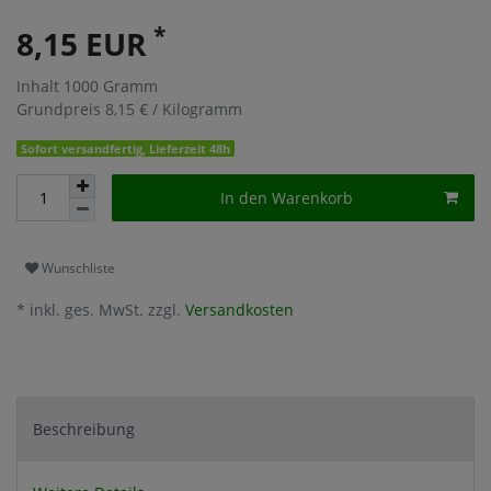
*
8,15 EUR
Inhalt
1000
Gramm
Grundpreis
8,15 € / Kilogramm
Sofort versandfertig, Lieferzeit 48h
In den Warenkorb
Wunschliste
* inkl. ges. MwSt. zzgl.
Versandkosten
Beschreibung