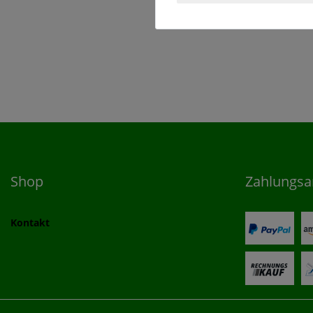
*
habe.
Shop
Zahlungsa
Kontakt