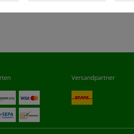
rten
Versandpartner