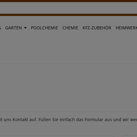
G
GARTEN
POOLCHEMIE
CHEMIE
KFZ-ZUBEHÖR
HEIMWERK
 uns Kontakt auf. Füllen Sie einfach das Formular aus und wir we