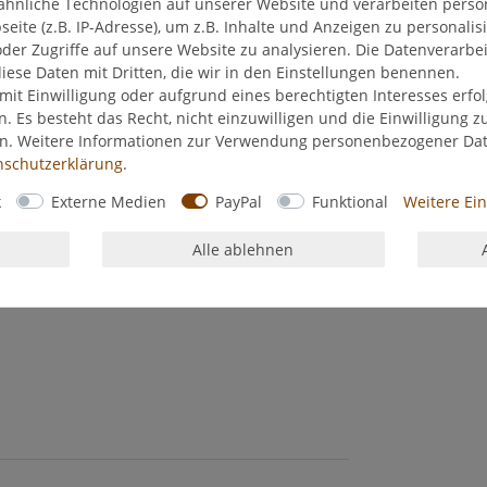
ähnliche Technologien auf unserer Website und verarbeiten pers
ite (z.B. IP-Adresse), um z.B. Inhalte und Anzeigen zu personalis
der Zugriffe auf unsere Website zu analysieren. Die Datenverarbei
diese Daten mit Dritten, die wir in den Einstellungen benennen.
mit Einwilligung oder aufgrund eines berechtigten Interesses erf
n. Es besteht das Recht, nicht einzuwilligen und die Einwilligung 
en. Weitere Informationen zur Verwendung personenbezogener Da
­schutz­erklärung
.
k
Externe Medien
PayPal
Funktional
Weitere Ei
Alle ablehnen