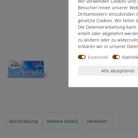
Wir verwenden Cookies und 
Besucher:innen unserer Webse
Drittanbietern einzubinden o
gesetzte Cookies. Wir teilen 
Die Datenverarbeitung kann 
erteilt oder abgelehnt werde
zu ändern oder zu widerruf
erklären wir in unserer
Daten
Essenziell
Statisti
Alle akzeptieren
Beschreibung
Weitere Details
Hersteller