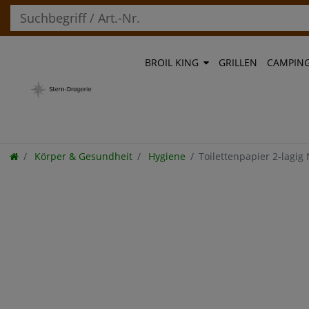
BROIL KING
GRILLEN
CAMPIN
Körper & Gesundheit
Hygiene
Toilettenpapier 2-lagig