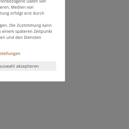
onenbezogene Daten von
ieren, Medien von
tung erfolgt erst durch
olgen. Die Zustimmung kann
zu einem späteren Zeitpunkt
ten und den Diensten
nstellungen
Auswahl akzeptieren