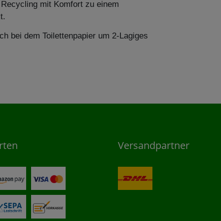
 Recycling mit Komfort
zu einem
t.
sich bei dem Toilettenpapier um 2-Lagiges
rten
Versandpartner