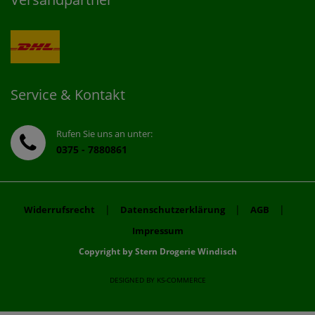
Service & Kontakt
Rufen Sie uns an unter:
0375 - 7880861
|
|
|
Widerrufsrecht
Datenschutzerklärung
AGB
Impressum
Copyright by Stern Drogerie Windisch
DESIGNED BY
KS-COMMERCE