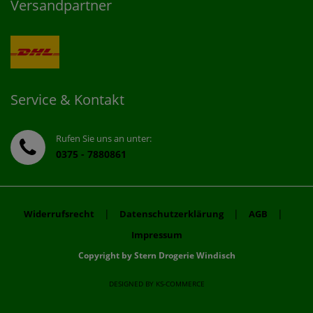
Versandpartner
Service & Kontakt
Rufen Sie uns an unter:
0375 - 7880861
|
|
|
Widerrufsrecht
Datenschutzerklärung
AGB
Impressum
Copyright by Stern Drogerie Windisch
DESIGNED BY
KS-COMMERCE