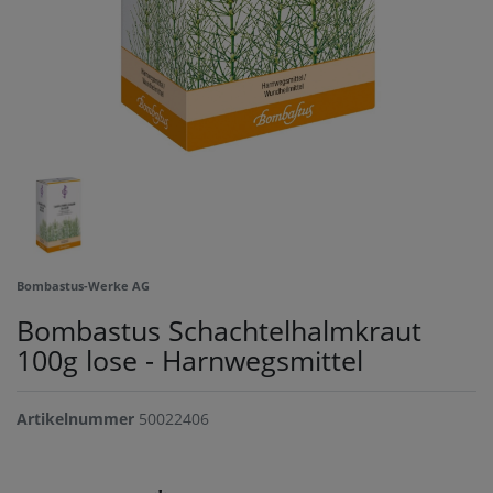
Bombastus-Werke AG
Bombastus Schachtelhalmkraut
100g lose - Harnwegsmittel
Artikelnummer
50022406