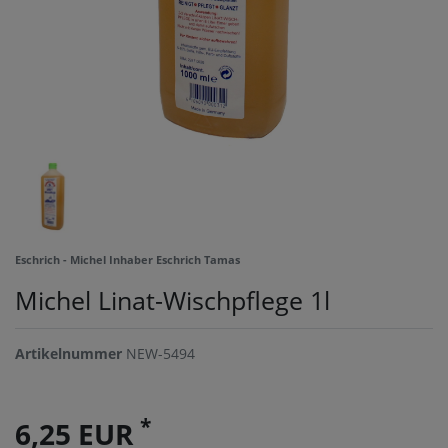
Eschrich - Michel Inhaber Eschrich Tamas
Michel Linat-Wischpflege 1l
Artikelnummer
NEW-5494
*
6,25 EUR