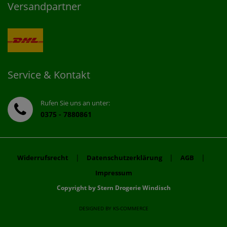
Versandpartner
Service & Kontakt
Rufen Sie uns an unter:
0375 - 7880861
|
|
|
Widerrufsrecht
Datenschutzerklärung
AGB
Impressum
Copyright by Stern Drogerie Windisch
DESIGNED BY
KS-COMMERCE