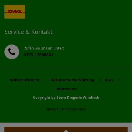
Service & Kontakt
Rufen Sie uns an unter:
0375 - 7880861
|
|
|
Widerrufsrecht
Datenschutzerklärung
AGB
Impressum
Copyright by Stern Drogerie Windisch
DESIGNED BY
KS-COMMERCE