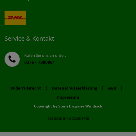
Service & Kontakt
Rufen Sie uns an unter:
0375 - 7880861
|
|
|
Widerrufsrecht
Datenschutzerklärung
AGB
Impressum
Copyright by Stern Drogerie Windisch
DESIGNED BY
KS-COMMERCE