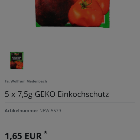
Fa. Wolfram Medenbach
5 x 7,5g GEKO Einkochschutz
Artikelnummer
NEW-5579
*
1,65 EUR