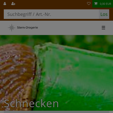
0,00 EUR
Los
☰
Schnecken