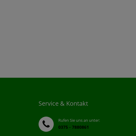
Service & Kontakt
Rufen Sie uns an unter:
0375 - 7880861