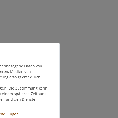
onenbezogene Daten von
ieren, Medien von
tung erfolgt erst durch
olgen. Die Zustimmung kann
zu einem späteren Zeitpunkt
ten und den Diensten
nstellungen