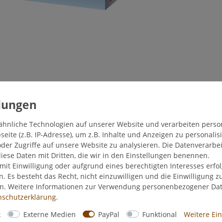
ähnliche Technologien auf unserer Website und verarbeiten pers
ite (z.B. IP-Adresse), um z.B. Inhalte und Anzeigen zu personalis
der Zugriffe auf unsere Website zu analysieren. Die Datenverarbei
diese Daten mit Dritten, die wir in den Einstellungen benennen.
mit Einwilligung oder aufgrund eines berechtigten Interesses erf
n. Es besteht das Recht, nicht einzuwilligen und die Einwilligung 
en. Weitere Informationen zur Verwendung personenbezogener Da
Hersteller
­schutz­erklärung
.
k
Externe Medien
PayPal
Funktional
Weitere Ei