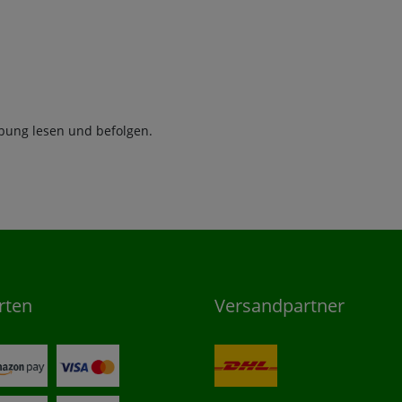
bung lesen und befolgen.
rten
Versandpartner