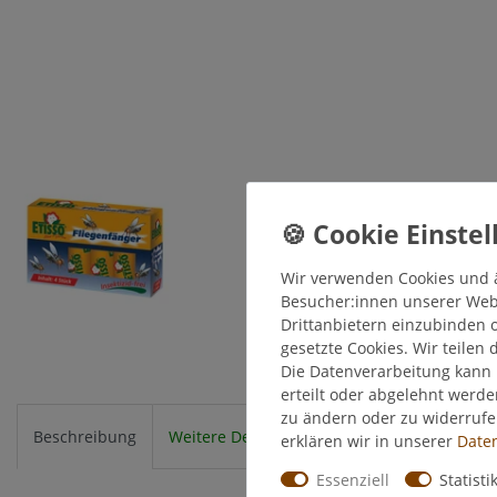
Wir verwenden Cookies und 
Besucher:innen unserer Webse
Drittanbietern einzubinden o
gesetzte Cookies. Wir teilen 
Die Datenverarbeitung kann 
erteilt oder abgelehnt werde
zu ändern oder zu widerruf
Beschreibung
Weitere Details
EU-Verantwortlicher
erklären wir in unserer
Daten
Essenziell
Statisti