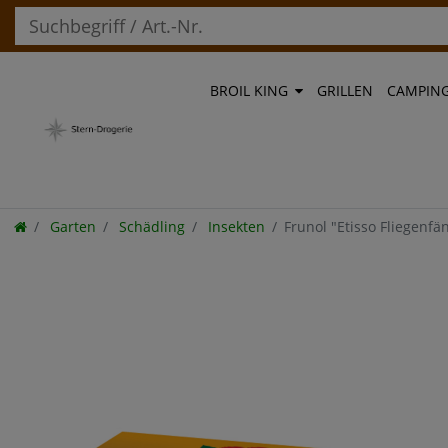
BROIL KING
GRILLEN
CAMPIN
Garten
Schädling
Insekten
Frunol "Etisso Fliegenfä