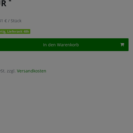
*
UR
81 € / Stück
tig, Lieferzeit 48h
In den Warenkorb
St. zzgl.
Versandkosten