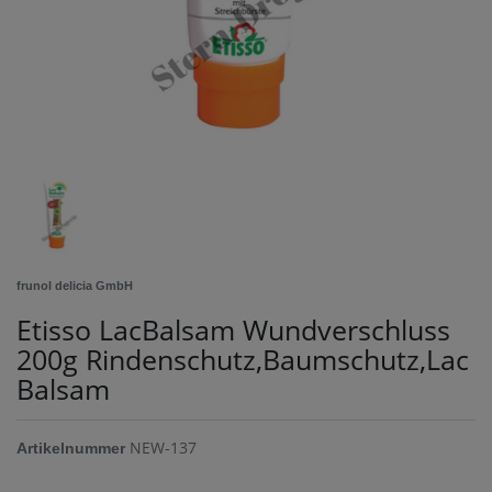
frunol delicia GmbH
Etisso LacBalsam Wundverschluss
200g Rindenschutz,Baumschutz,Lac
Balsam
NEW-137
Artikelnummer