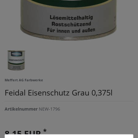
Meffert AG Farbwerke
Feidal Eisenschutz Grau 0,375l
Artikelnummer
NEW-1796
*
8,15 EUR