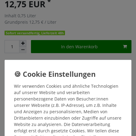
*
12,75 EUR
Inhalt
0,75
Liter
Grundpreis
12,75 € / Liter
Sofort versandfertig, Lieferzeit 48h
In den Warenkorb
Wunschliste
* inkl. ges. MwSt. zzgl.
Versandkosten
Wir verwenden Cookies und ähnliche Technologien
auf unserer Website und verarbeiten
personenbezogene Daten von Besucher:innen
unserer Webseite (z.B. IP-Adresse), um z.B. Inhalte
Beschreibung
und Anzeigen zu personalisieren, Medien von
Drittanbietern einzubinden oder Zugriffe auf unsere
Website zu analysieren. Die Datenverarbeitung
Weitere Details
erfolgt erst durch gesetzte Cookies. Wir teilen diese