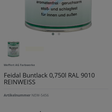
Meffert AG Farbwerke
Feidal Buntlack 0,750l RAL 9010
REINWEISS
Artikelnummer
NEW-5456