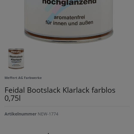
Meffert AG Farbwerke
Feidal Bootslack Klarlack farblos
0,75l
Artikelnummer
NEW-1774