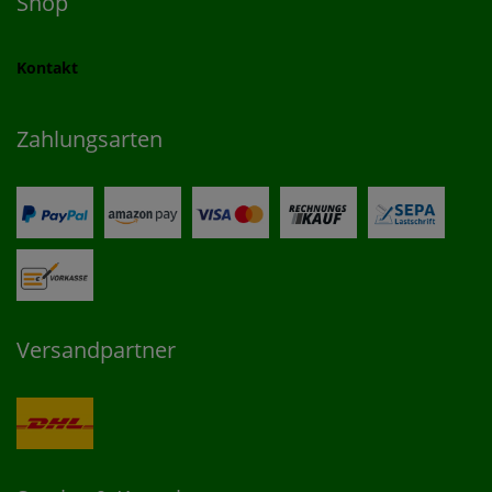
Shop
Kontakt
Zahlungsarten
Versandpartner