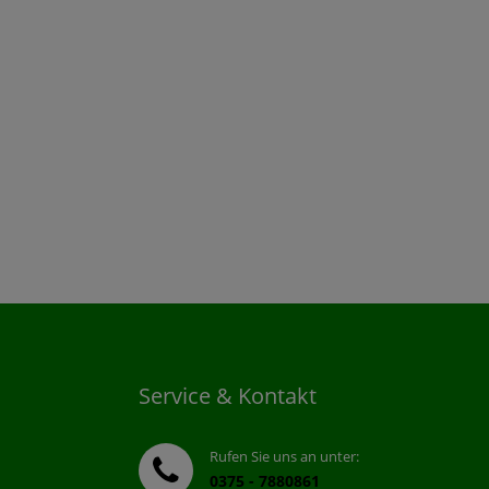
Service & Kontakt
Rufen Sie uns an unter:
0375 - 7880861