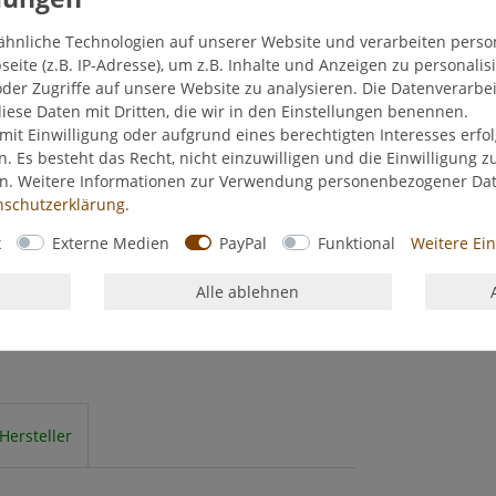
ähnliche Technologien auf unserer Website und verarbeiten pers
ite (z.B. IP-Adresse), um z.B. Inhalte und Anzeigen zu personalis
der Zugriffe auf unsere Website zu analysieren. Die Datenverarbei
diese Daten mit Dritten, die wir in den Einstellungen benennen.
mit Einwilligung oder aufgrund eines berechtigten Interesses erf
n. Es besteht das Recht, nicht einzuwilligen und die Einwilligung 
en. Weitere Informationen zur Verwendung personenbezogener Da
­schutz­erklärung
.
k
Externe Medien
PayPal
Funktional
Weitere Ei
Alle ablehnen
Hersteller