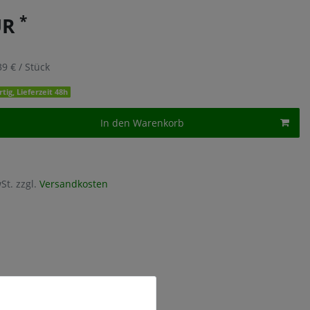
*
UR
39 € / Stück
tig, Lieferzeit 48h
In den Warenkorb
St. zzgl.
Versandkosten