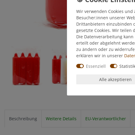
Wir verwenden Cookies und 
Besucher:innen unserer Webse
Drittanbietern einzubinden o
gesetzte Cookies. Wir teilen 
Die Datenverarbeitung kann 
erteilt oder abgelehnt werde
zu ändern oder zu widerruf
erklären wir in unserer
Daten
Essenziell
Statisti
Alle akzeptieren
Beschreibung
Weitere Details
EU-Verantwortlicher