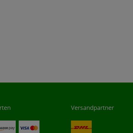
rten
Versandpartner