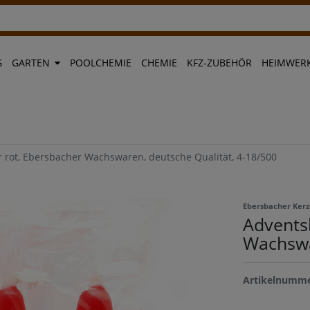
G
GARTEN
POOLCHEMIE
CHEMIE
KFZ-ZUBEHÖR
HEIMWERK
 rot, Ebersbacher Wachswaren, deutsche Qualität, 4-18/500
Ebersbacher Ker
Advents
Wachswa
Artikelnumm