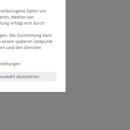
onenbezogene Daten von
ieren, Medien von
tung erfolgt erst durch
olgen. Die Zustimmung kann
zu einem späteren Zeitpunkt
ten und den Diensten
nstellungen
Auswahl akzeptieren