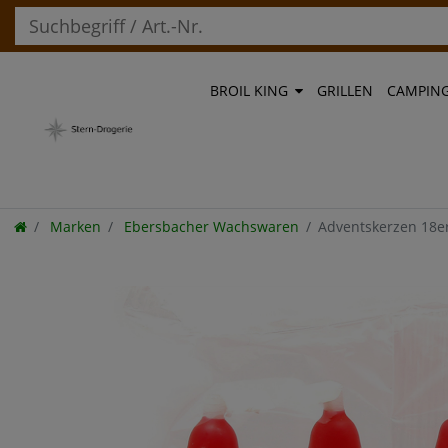
BROIL KING
GRILLEN
CAMPIN
Marken
Ebersbacher Wachswaren
Adventskerzen 18er