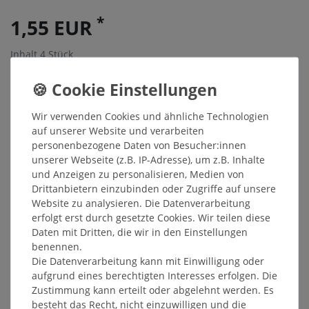
*
1,55 EUR
Inhalt
4
Stück
Grundpreis
0,39 € / Stück
Sofort versandfertig, Lieferzeit 48h
Wir verwenden Cookies und ähnliche Technologien
In den Warenkorb
auf unserer Website und verarbeiten
personenbezogene Daten von Besucher:innen
unserer Webseite (z.B. IP-Adresse), um z.B. Inhalte
Wunschliste
und Anzeigen zu personalisieren, Medien von
Drittanbietern einzubinden oder Zugriffe auf unsere
* inkl. ges. MwSt. zzgl.
Versandkosten
Website zu analysieren. Die Datenverarbeitung
erfolgt erst durch gesetzte Cookies. Wir teilen diese
Daten mit Dritten, die wir in den Einstellungen
benennen.
Die Datenverarbeitung kann mit Einwilligung oder
Beschreibung
aufgrund eines berechtigten Interesses erfolgen. Die
Zustimmung kann erteilt oder abgelehnt werden. Es
besteht das Recht, nicht einzuwilligen und die