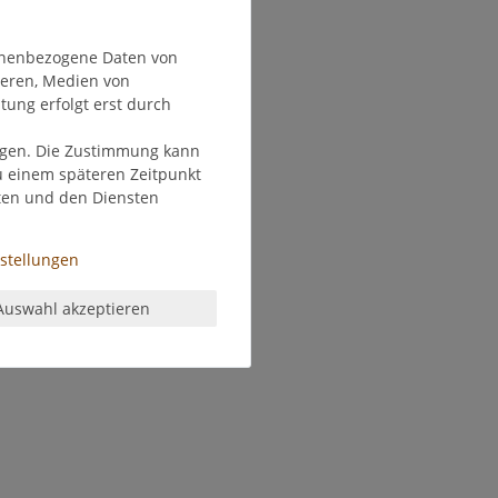
onenbezogene Daten von
ieren, Medien von
tung erfolgt erst durch
olgen. Die Zustimmung kann
zu einem späteren Zeitpunkt
ten und den Diensten
nstellungen
Auswahl akzeptieren