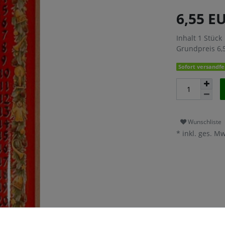
6,55 E
Inhalt
1
Stück
Grundpreis
6,
Sofort versandfer
Wunschliste
* inkl. ges. Mw