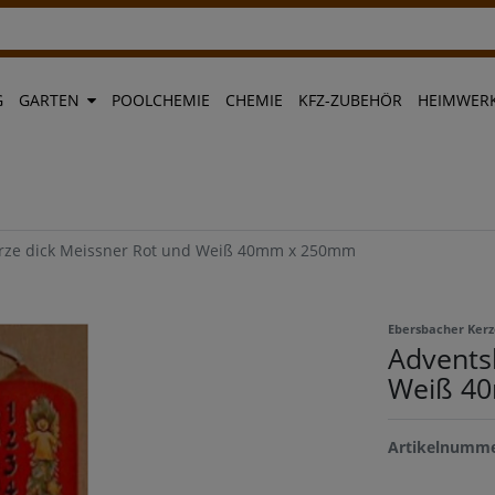
G
GARTEN
POOLCHEMIE
CHEMIE
KFZ-ZUBEHÖR
HEIMWERK
rze dick Meissner Rot und Weiß 40mm x 250mm
Ebersbacher Ker
Advents
Weiß 4
Artikelnumm