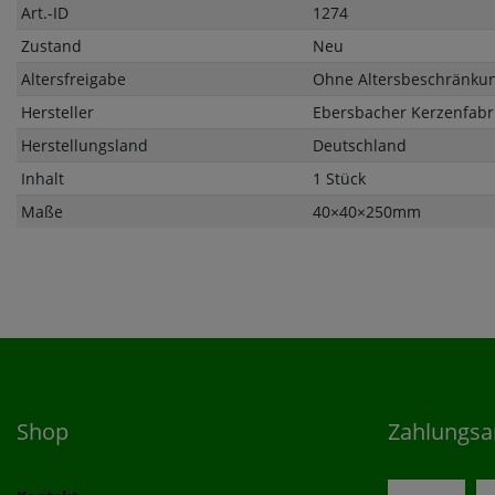
Art.-ID
1274
Zustand
Neu
Altersfreigabe
Ohne Altersbeschränku
Hersteller
Ebersbacher Kerzenfab
Herstellungsland
Deutschland
Inhalt
1 Stück
Maße
40×40×250mm
Shop
Zahlungsa