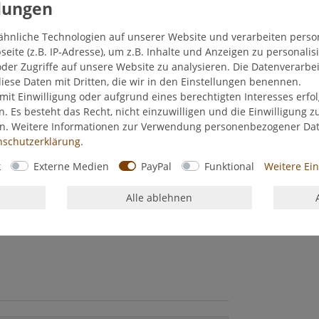
ähnliche Technologien auf unserer Website und verarbeiten pers
ite (z.B. IP-Adresse), um z.B. Inhalte und Anzeigen zu personalis
der Zugriffe auf unsere Website zu analysieren. Die Datenverarbei
diese Daten mit Dritten, die wir in den Einstellungen benennen.
mit Einwilligung oder aufgrund eines berechtigten Interesses erf
n. Es besteht das Recht, nicht einzuwilligen und die Einwilligung 
en. Weitere Informationen zur Verwendung personenbezogener Da
­schutz­erklärung
.
k
Externe Medien
PayPal
Funktional
Weitere Ei
Alle ablehnen