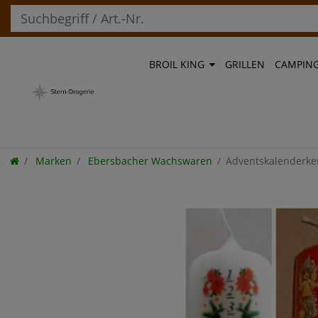
BROIL KING
GRILLEN
CAMPIN
Marken
Ebersbacher Wachswaren
Adventskalenderke