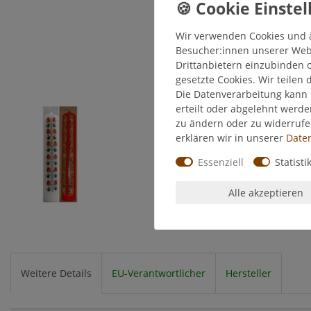
Wir verwenden Cookies und 
Besucher:innen unserer Webse
Drittanbietern einzubinden o
gesetzte Cookies. Wir teilen 
Die Datenverarbeitung kann 
erteilt oder abgelehnt werde
zu ändern oder zu widerruf
erklären wir in unserer
Daten
Essenziell
Statisti
Alle akzeptieren
Weitere Details
EU-Verantwortlicher
Hersteller