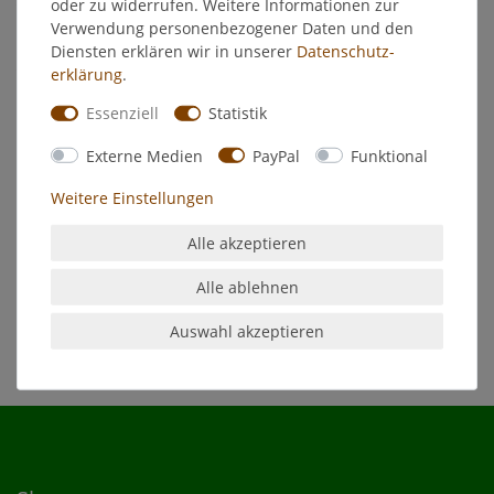
oder zu widerrufen. Weitere Informationen zur
Verwendung personenbezogener Daten und den
EU-Verantwortlicher
Diensten erklären wir in unserer
Daten­schutz­
erklärung
.
Hersteller
Essenziell
Statistik
Externe Medien
PayPal
Funktional
- Beste Erzgebirgische Baumkerze
- Farbe: rot
Weitere Einstellungen
- Qualitätswachs
- Nichttropfend
Alle akzeptieren
- Durchmesser: 15 mm x Höhe: 125 mm
- Made in Germany
Alle ablehnen
Auswahl akzeptieren