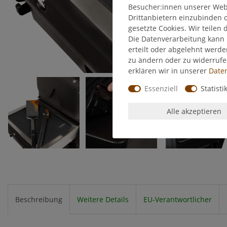
Besucher:innen unserer Webse
Drittanbietern einzubinden o
gesetzte Cookies. Wir teilen 
Die Datenverarbeitung kann 
erteilt oder abgelehnt werde
zu ändern oder zu widerruf
erklären wir in unserer
Daten
Essenziell
Statisti
Alle akzeptieren
Beschreibung
Weitere Details
EU-Verantwortlicher