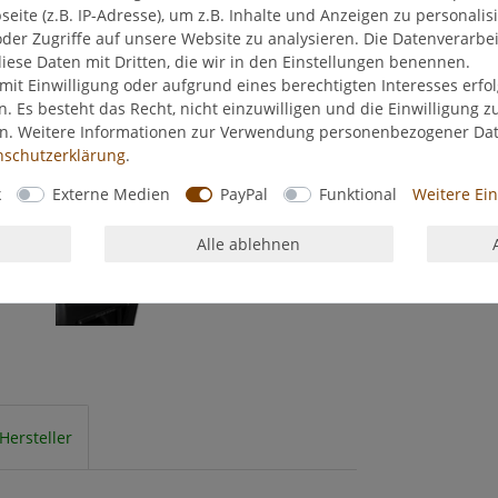
ite (z.B. IP-Adresse), um z.B. Inhalte und Anzeigen zu personalis
der Zugriffe auf unsere Website zu analysieren. Die Datenverarbei
diese Daten mit Dritten, die wir in den Einstellungen benennen.
mit Einwilligung oder aufgrund eines berechtigten Interesses erf
n. Es besteht das Recht, nicht einzuwilligen und die Einwilligung 
en. Weitere Informationen zur Verwendung personenbezogener Da
­schutz­erklärung
.
k
Externe Medien
PayPal
Funktional
Weitere Ei
Alle ablehnen
Hersteller