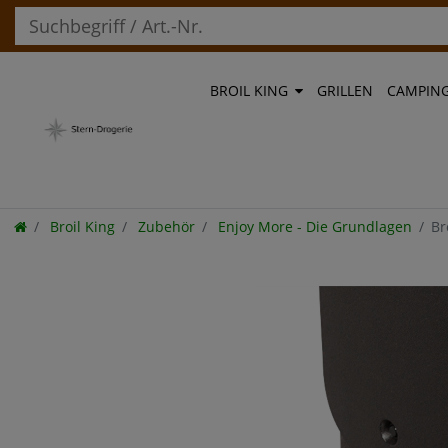
BROIL KING
GRILLEN
CAMPIN
Broil King
Zubehör
Enjoy More - Die Grundlagen
Br