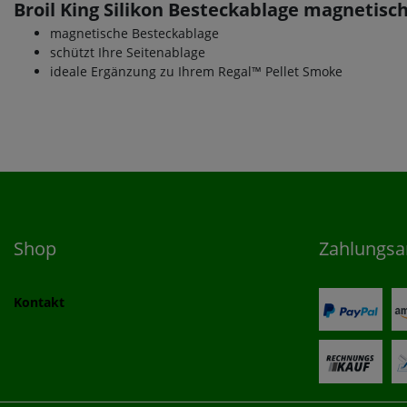
Broil King Silikon Besteckablage magnetisc
magnetische Besteckablage
schützt Ihre Seitenablage
ideale Ergänzung zu Ihrem Regal™ Pellet Smoke
Shop
Zahlungsa
Kontakt