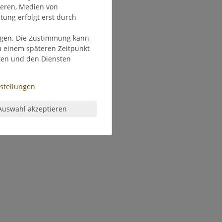
ieren, Medien von
tung erfolgt erst durch
olgen. Die Zustimmung kann
zu einem späteren Zeitpunkt
ten und den Diensten
nstellungen
Auswahl akzeptieren