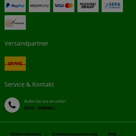
Versandpartner
Service & Kontakt
Rufen Sie uns an unter:
0375 - 7880861
|
|
|
Widerrufsrecht
Datenschutzerklärung
AGB