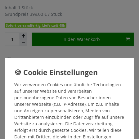
Inhalt
1
Stück
Grundpreis
399,00 € / Stück
Sofort versandfertig, Lieferzeit 48h
In den Warenkorb
Wunschliste
* inkl. ges. MwSt. zzgl.
Versandkosten
Wir verwenden Cookies und ähnliche Technologien
auf unserer Website und verarbeiten
personenbezogene Daten von Besucher:innen
unserer Webseite (z.B. IP-Adresse), um z.B. Inhalte
Beschreibung
und Anzeigen zu personalisieren, Medien von
Drittanbietern einzubinden oder Zugriffe auf unsere
Weitere Details
Website zu analysieren. Die Datenverarbeitung
erfolgt erst durch gesetzte Cookies. Wir teilen diese
Daten mit Dritten, die wir in den Einstellungen